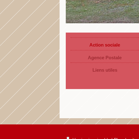
Action sociale
Agence Postale
Liens utiles