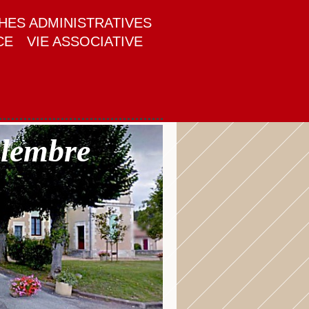
ES ADMINISTRATIVES
CE
VIE ASSOCIATIVE
alembre