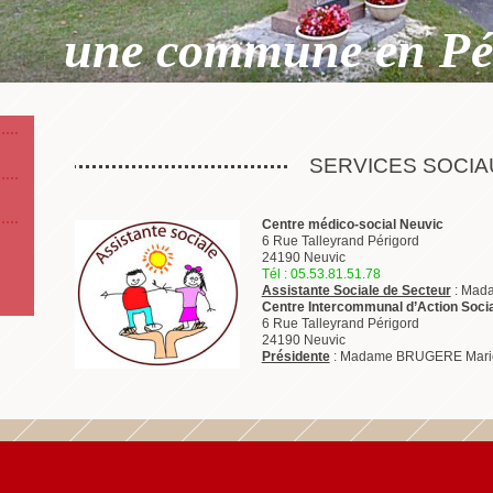
une commune en Pé
SERVICES SOCIA
Centre médico-social Neuvic
6 Rue Talleyrand Périgord
24190 Neuvic
Tél : 05.53.81.51.78
Assistante Sociale de Secteur
: Mad
Centre Intercommunal d’Action Soci
6 Rue Talleyrand Périgord
24190 Neuvic
Présidente
: Madame BRUGERE Mari