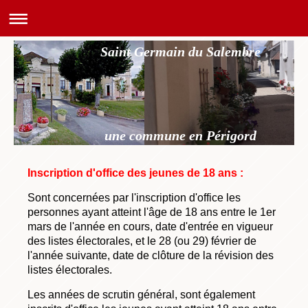
Saint Germain du Salembre
une commune en Périgord
Inscription d'office des jeunes de 18 ans :
Sont concernées par l'inscription d'office les
personnes ayant atteint l'âge de 18 ans entre le 1er
mars de l'année en cours, date d'entrée en vigueur
des listes électorales, et le 28 (ou 29) février de
l'année suivante, date de clôture de la révision des
listes électorales.
Les années de scrutin général, sont également