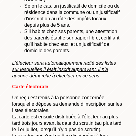
Selon le cas, un justificatif de domicile ou de
résidence dans la commune ou un justificatif
d'inscription au rôle des impôts locaux
depuis plus de 5 ans,
S'il habite chez ses parents, une attestation
des parents établie sur papier libre, certifiant
qu'il habite chez eux, et un justificatif de
domicile des parents.
L'électeur sera automatiquement radié des listes
sur lesquelles il était inscrit auparavant. Il n'a
aucune démarche à effectuer en ce sens.
Carte électorale
Un reçu est remis à la personne concernée
lorsqu'elle dépose sa demande d'inscription sur les
listes électorales.
La carte est ensuite distribuée à l'électeur au plus
tard trois jours avant la date du scrutin (au plus tard
le 1er juillet, lorsqu'il n'y a pas de scrutin).
Les cartes qui n'ont pu être distribuées à leur