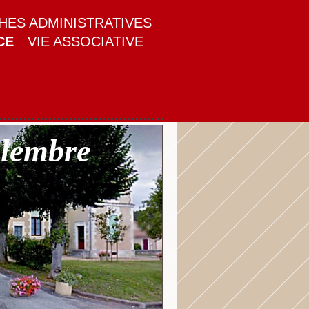
ES ADMINISTRATIVES
CE
VIE ASSOCIATIVE
alembre