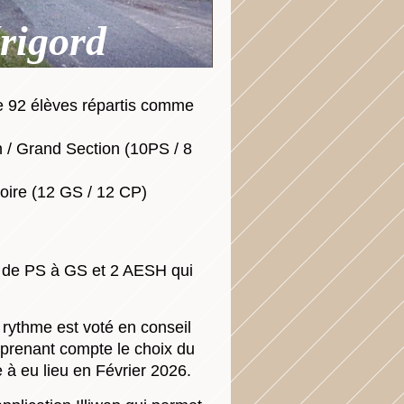
rigord
 de 92 élèves répartis comme
n / Grand Section (10PS / 8
oire (12 GS / 12 CP)
s de PS à GS et 2 AESH qui
 rythme est voté en conseil
prenant compte le choix du
e à eu lieu en Février 2026.