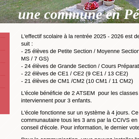
une commune en Pé
L'effectif scolaire à la rentrée 2025 - 2026 est
suit :
- 25 élèves de Petite Section / Moyenne Sectio
MS / 7 GS)
- 24 élèves de Grande Section / Cours Préparat
- 22 élèves de CE1 / CE2 (9 CE1 / 13 CE2)
- 21 élèves de CM1 /CM2 (10 CM1 / 11 CM2)
L'école bénéficie de 2 ATSEM pour les classe
interviennent pour 3 enfants.
L'école fonctionne sur un système à 4 jours. Ce
communautaire tous les 3 ans par la CCIVS en 
conseil d'école. Pour information, le dernier vot