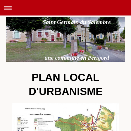
Saint Germain du Salembre
une commune en Périgord
PLAN LOCAL
D'URBANISME