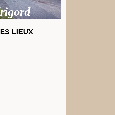
rigord
DES LIEUX