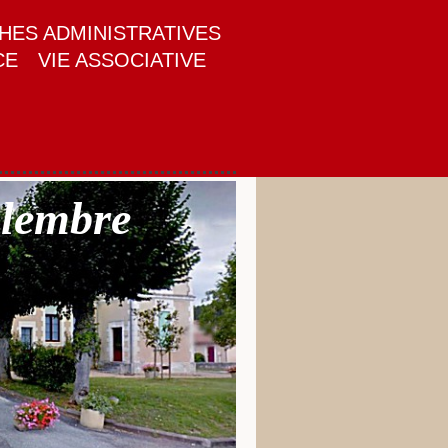
ES ADMINISTRATIVES
CE
VIE ASSOCIATIVE
alembre