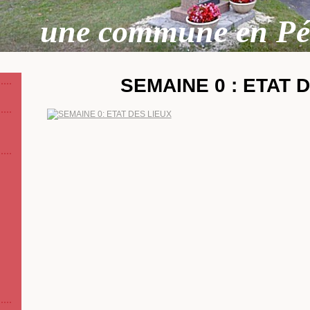
une commune en Pé
SEMAINE 0 : ETAT 